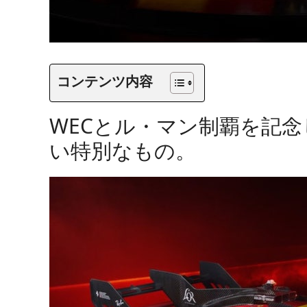
コンテンツ内容
WECとル・マン制覇を記
い特別なもの。