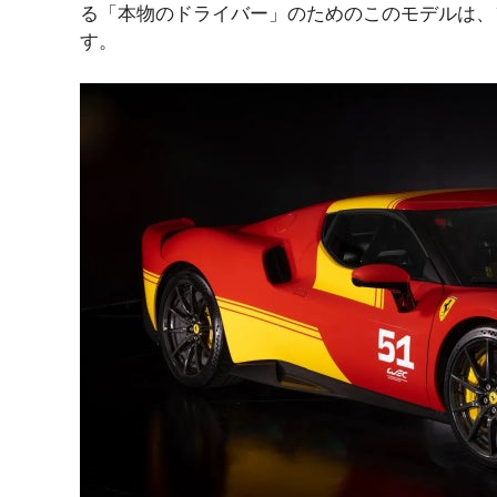
る「本物のドライバー」のためのこのモデルは、
す。