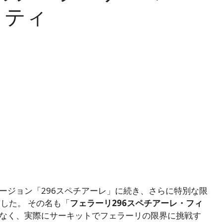
ロティ
ージョン「296スペチアーレ」に続き、さらに特別な限
した。 その名も「
フェラーリ296スペチアーレ・フィ
なく、実際にサーキットでフェラーリの限界に挑戦す