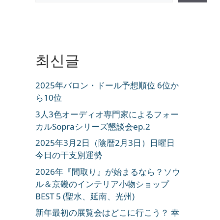
최신글
2025年バロン・ドール予想順位 6位か
ら10位
3人3色オーディオ専門家によるフォー
カルSopraシリーズ懇談会ep.2
2025年3月2日（陰暦2月3日）日曜日
今日の干支別運勢
2026年『間取り』が始まるなら？ソウ
ル＆京畿のインテリア小物ショップ
BEST 5 (聖水、延南、光州)
新年最初の展覧会はどこに行こう？ 幸