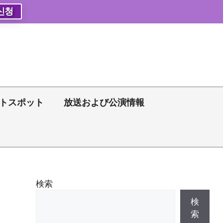
신청
トスポット
放送および公演情報
検索
検
索