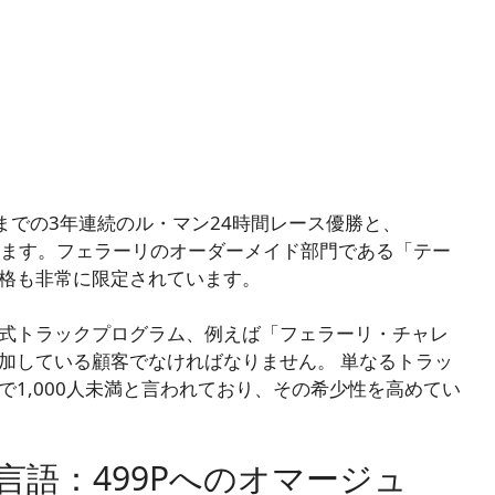
年までの3年連続のル・マン24時間レース優勝と、
ります。フェラーリのオーダーメイド部門である「テー
格も非常に限定されています。
式トラックプログラム、例えば「フェラーリ・チャレ
加している顧客でなければなりません。 単なるトラッ
1,000人未満と言われており、その希少性を高めてい
語：499Pへのオマージュ