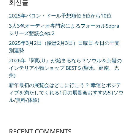
최신글
2025年バロン・ドール予想順位 6位から10位
3人3色オーディオ専門家によるフォーカルSopra
シリーズ懇談会ep.2
2025年3月2日（陰暦2月3日）日曜日 今日の干支
別運勢
2026年『間取り』が始まるなら？ソウル＆京畿の
インテリア小物ショップ BEST 5 (聖水、延南、光
州)
新年最初の展覧会はどこに行こう？ 幸運とポジテ
ィブを満たしてくれる1月の展覧会おすすめ5 (ソウ
ル/無料/体験)
RECENT COMMENTS