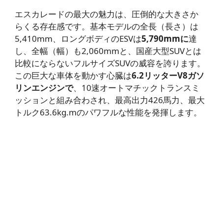
エスカレードの最大の魅力は、圧倒的な大きさか
らくる存在感です。基本モデルの全長（長さ）は
5,410mm、ロングボディのESVは
5,790mmに
達
し、全幅（幅）も2,060mmと、国産大型SUVとは
比較にならないフルサイズSUVの威容を誇ります。
この巨大な車体を動かす心臓は
6.2リッターV8ガソ
リンエンジンで
、10速オートマチックトランスミ
ッションと組み合わされ、最高出力426馬力、最大
トルク63.6kg.mのパワフルな性能を発揮します。