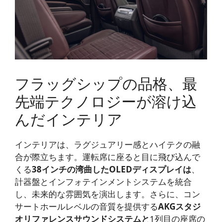
フラッグシップの品格、最
先端テクノロジーが溶け込
んだインテリア
インテリアは、ラグジュアリー感とハイテクの融
合が際立ちます。運転席に座ると目に飛び込んで
くる
38インチの湾曲したOLEDディスプレイは
、
計器盤とインフォテインメントシステムを統合
し、未来的な雰囲気を演出します。さらに、コン
サートホールレベルの音質を提供する
AKGスタジ
オリファレンスサウンドシステムと
1列目の座席の