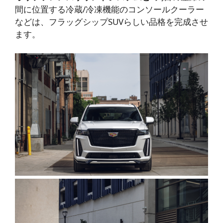
間に位置する冷蔵/冷凍機能のコンソールクーラー
などは、フラッグシップSUVらしい品格を完成させ
ます。