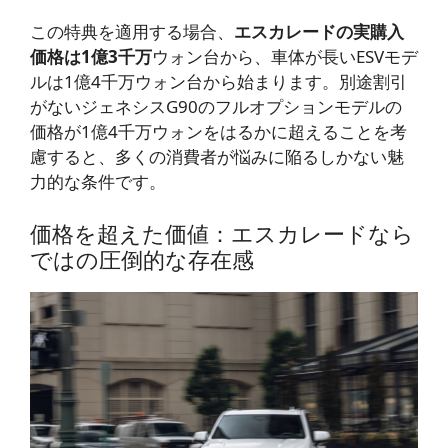
この特典を適用する場合、
エスカレードの実購入
価格は1億3千万
ウォン台から、車体が長いESVモデ
ルは1億4千万ウォン台から始まります。別途割引
がないジェネシスG90のフルオプションモデルの
価格が1億4千万ウォンをはるかに超えることを考
慮すると、多くの消費者が悩みに陥るしかない魅
力的な条件です。
価格を超えた価値：エスカレードなら
ではの圧倒的な存在感