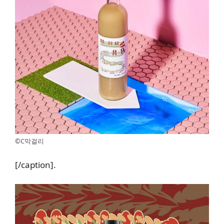
©C막걸리
[/caption].