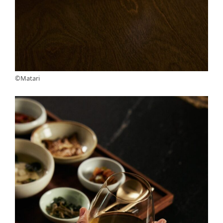
©Matari