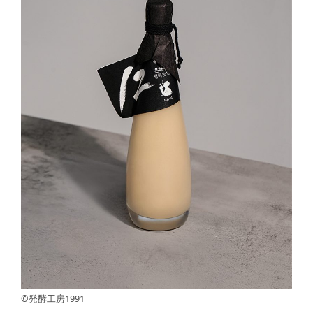
©発酵工房1991