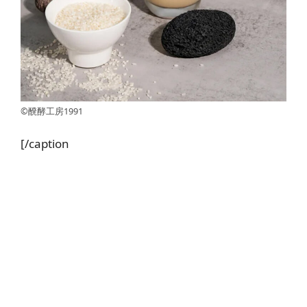
©醗酵工房1991
[/caption