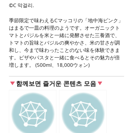
©C 막걸리.
季節限定で味わえるCマッコリの「地中海ピンク」
はまるで一皿の料理のようです。オーガニックト
マトとバジルを米と一緒に発酵させた三養酒で、
トマトの旨味とバジルの爽やかさ、米の甘さが調
和し、今まで味わったことのない味を体験できま
す。ピザやパスタと一緒に食べるとその魅力が倍
増します。 (500ml、18,000ウォン)
함께보면 즐거운 콘텐츠 모음