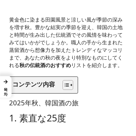
黄金色に染まる田園風景と涼しい風が季節の深み
を増す秋。豊かな結実の季節を迎え、韓国の土地
と時間が生み出した伝統酒でその風情を味わって
みてはいかがでしょうか。職人の手から生まれた
蒸留酒から想像力を加えたトレンディなマッコリ
まで、あなたの秋の夜をより特別なものにしてく
れる
秋の伝統酒のおすすめ
リストを紹介します。
→
コンテンツ内容
목차
2025年秋、韓国酒の旅
1. 素直な25度