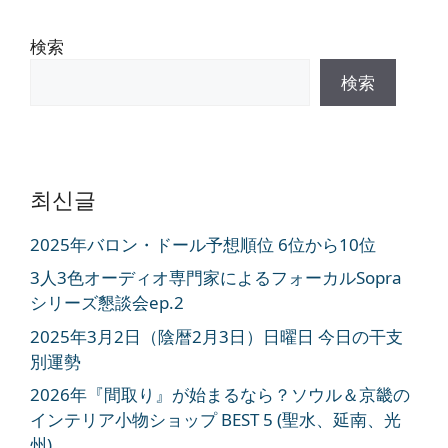
検索
検索
최신글
2025年バロン・ドール予想順位 6位から10位
3人3色オーディオ専門家によるフォーカルSopra
シリーズ懇談会ep.2
2025年3月2日（陰暦2月3日）日曜日 今日の干支
別運勢
2026年『間取り』が始まるなら？ソウル＆京畿の
インテリア小物ショップ BEST 5 (聖水、延南、光
州)