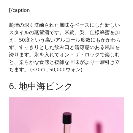
[/caption
趙清の深く洗練された風味をベースにした新しい
スタイルの蒸留酒です。米麹、梨、仕様蜂蜜を加
え、50度という高いアルコール度数にもかかわら
ず、すっきりとした飲み口と清涼感のある風味を
誇ります。氷を入れてオン・ザ・ロックで楽しむ
と、柔らかな食感と複雑な香味がより一層引き立
ちます。 (370ml, 50,000ウォン)
6. 地中海ピンク