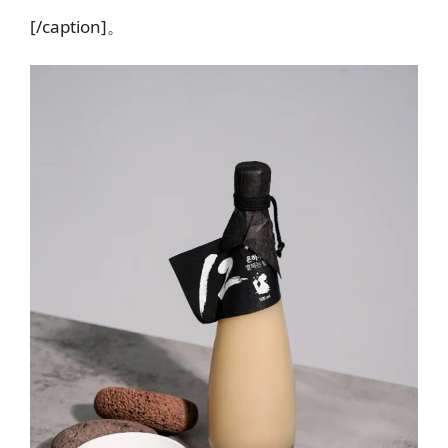
[/caption]。