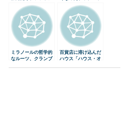
ョンブランドがオー
ラッティの世界
プンした最新ダイニ
ング＆カフェリスト
11選
ミラノールの哲学的
百貨店に溶け込んだ
なルーツ、クランブ
ハウス「ハウス・オ
ルック・コネクショ
ブ・新世界」。
ン