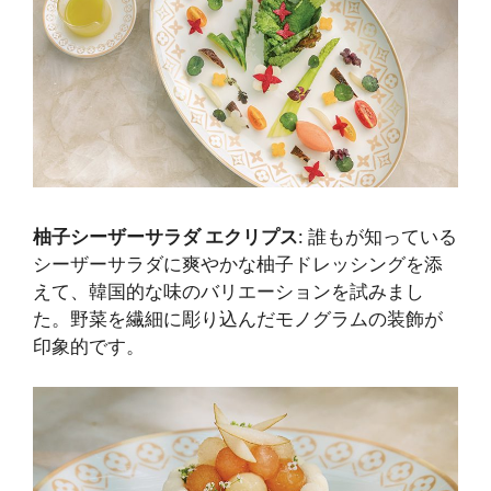
柚子シーザーサラダ エクリプス
: 誰もが知っている
シーザーサラダに爽やかな柚子ドレッシングを添
えて、韓国的な味のバリエーションを試みまし
た。野菜を繊細に彫り込んだモノグラムの装飾が
印象的です。