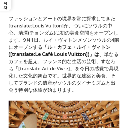
목차
ファッションとアートの境界を常に探求してきた
[translate:Louis Vuitton]が、ついにソウルの中
心、清潭(チョンダム)に初の美食空間をオープンし
ます。9月1日、ルイ・ヴィトンメゾンソウルの4階
にオープンする
「ル・カフェ・ルイ・ヴィトン
([translate:Le Café Louis Vuitton])」は
、単なる
カフェを超え、フランス的な生活の芸術、すなわ
ち「[translate:Art de Vivre]」を今日の感覚で具現
化した文化的舞台です。世界的な建築と美食、そ
してブランドの遺産がソウルのダイナミズムと出
会う特別な体験が始まります。