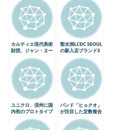
カルティエ現代美術
聖水洞LCDC SEOUL
財団、ジャン・ヌー
の新入店ブランド3
ヴェルと一緒に2025
店舗 – ライフスタイ
年末に新スペースを
ル感性の決定版
開館
ユニクロ、済州に国
バンド「ヒョクオ」
内初のプロトタイプ
が注目した定数複合
店舗をオープン – 東
文化空間「ティラ
南店と西帰浦店の新
(THILA)」の芸術生