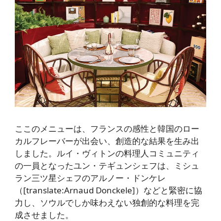
ここのメニューは、フランスの感性と韓国のロー
カルフレーバーが出会い、創造的な結果を生み出
しました。ルイ・ヴィトンの料理人コミュニティ
の一員となったユン・テギュンシェフは、ミシュ
ラン三ツ星シェフのアルノー・ドンケレ
（[translate:Arnaud Donckele]）などと緊密に協
力し、ソウルでしか味わえない独創的な料理を完
成させました。