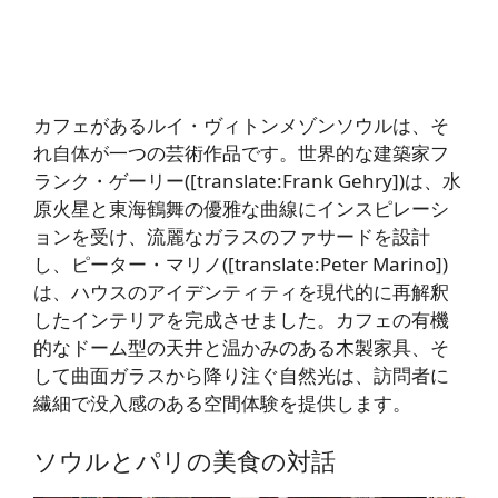
カフェがあるルイ・ヴィトンメゾンソウルは、そ
れ自体が一つの芸術作品です。世界的な建築家フ
ランク・ゲーリー([translate:Frank Gehry])は、水
原火星と東海鶴舞の優雅な曲線にインスピレーシ
ョンを受け、流麗なガラスのファサードを設計
し、ピーター・マリノ([translate:Peter Marino])
は、ハウスのアイデンティティを現代的に再解釈
したインテリアを完成させました。カフェの有機
的なドーム型の天井と温かみのある木製家具、そ
して曲面ガラスから降り注ぐ自然光は、訪問者に
繊細で没入感のある空間体験を提供します。
ソウルとパリの美食の対話