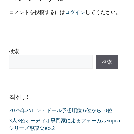
コメントを投稿するには
ログイン
してください。
検索
検索
최신글
2025年バロン・ドール予想順位 6位から10位
3人3色オーディオ専門家によるフォーカルSopra
シリーズ懇談会ep.2